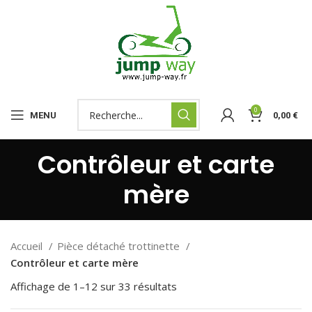
0
MENU
0,00
€
Contrôleur et carte
mère
Accueil
Pièce détaché trottinette
Contrôleur et carte mère
Affichage de 1–12 sur 33 résultats