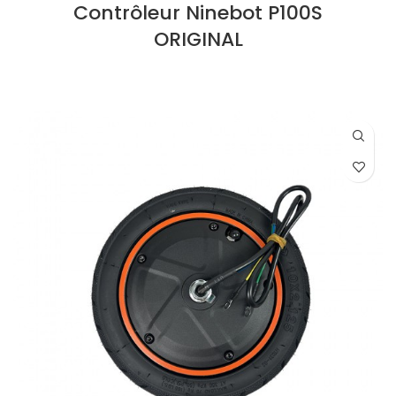
Contrôleur Ninebot P100S
ORIGINAL
LIRE LA SUITE