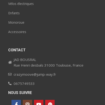
Vélos électriques
Enfants
Monoroue
Accessoires
CONTACT
JAD BOUSRAL
Rue Henri desbals 31000 Toulouse, France
crazymoove@jump-way.fr
0675749533
NOUS SUIVRE