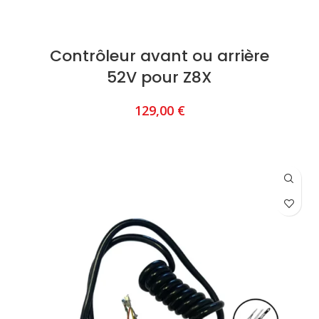
Contrôleur avant ou arrière
52V pour Z8X
129,00
€
AJOUTER AU PANIER