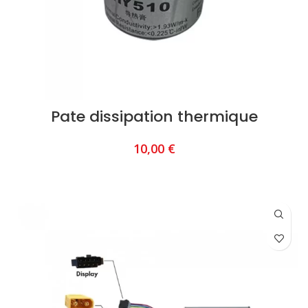
Pate dissipation thermique
10,00
€
AJOUTER AU PANIER