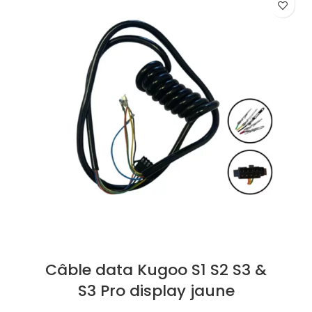
Câble data Kugoo S1 S2 S3 &
S3 Pro display jaune