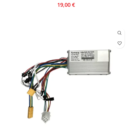
19,00
€
AJOUTER AU PANIER