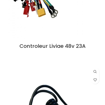
Controleur Liviae 48v 23A
LIRE LA SUITE