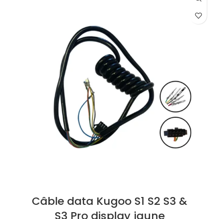
Câble data Kugoo S1 S2 S3 &
S3 Pro display jaune