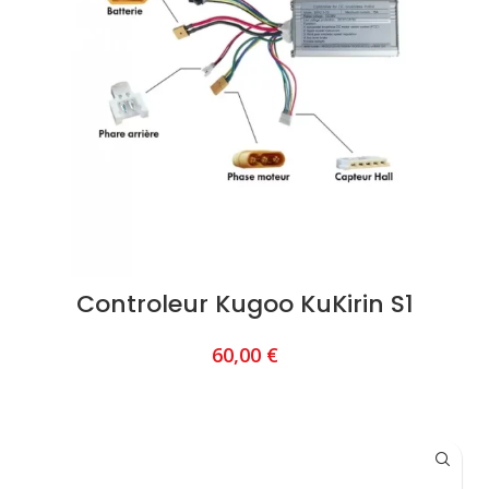
Controleur Kugoo KuKirin S1
60,00
€
AJOUTER AU PANIER