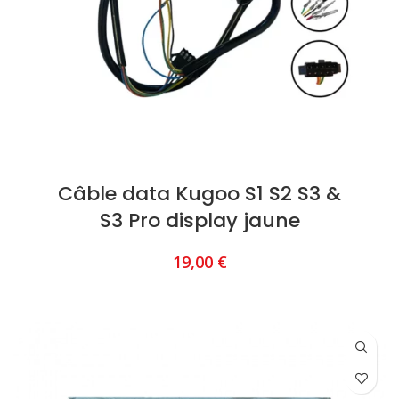
Câble data Kugoo S1 S2 S3 &
S3 Pro display jaune
19,00
€
AJOUTER AU PANIER