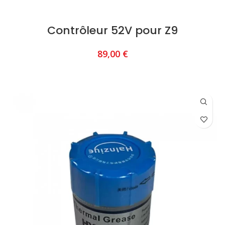
Contrôleur 52V pour Z9
89,00
€
AJOUTER AU PANIER