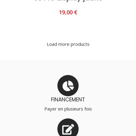
19,00
€
AJOUTER AU PANIER
Load more products
FINANCEMENT
Payer en plusieurs fois