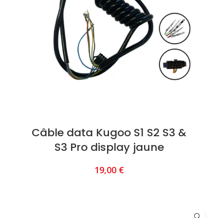
Câble data Kugoo S1 S2 S3 &
S3 Pro display jaune
19,00
€
AJOUTER AU PANIER