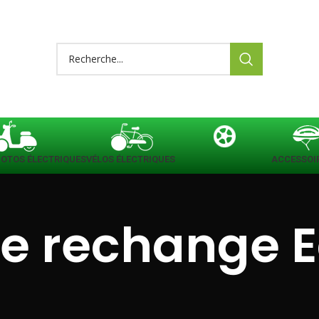
OTOS ÉLECTRIQUES
VÉLOS ÉLECTRIQUES
PIÈCES DE RECHANGE
ACCESSOI
de rechange 