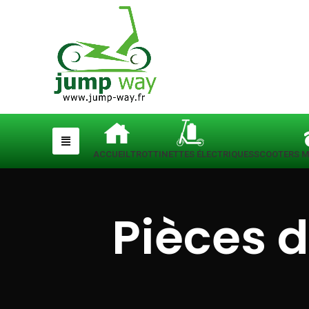
ACCUEIL
TROTTINETTES ÉLECTRIQUES
SCOOTERS M
Pièces 