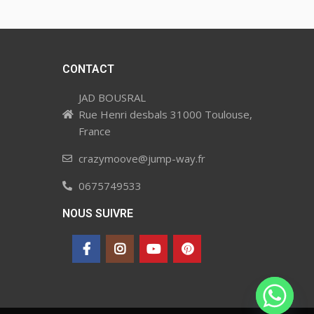
CONTACT
JAD BOUSRAL
Rue Henri desbals 31000 Toulouse,
France
crazymoove@jump-way.fr
0675749533
NOUS SUIVRE