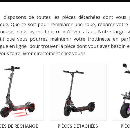
disposons de toutes les pièces détachées dont vous po
rique. Que ce soit pour remplacer une roue, réparer votr
tueuse, nous avons tout ce qu’il vous faut. Notre large s
tit que vous pourrez maintenir votre trottinette en par
gue en ligne pour trouver la pièce dont vous avez besoin et 
ous faire livrer directement chez vous !
CES DE RECHANGE
PIÈCES DÉTACHÉES
PIÈ