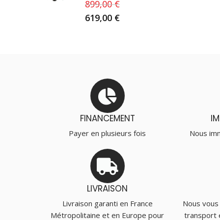
899,00
€
619,00
€
FINANCEMENT
I
Payer en plusieurs fois
Nous imm
LIVRAISON
Livraison garanti en France
Nous vous
Métropolitaine et en Europe pour
transport 