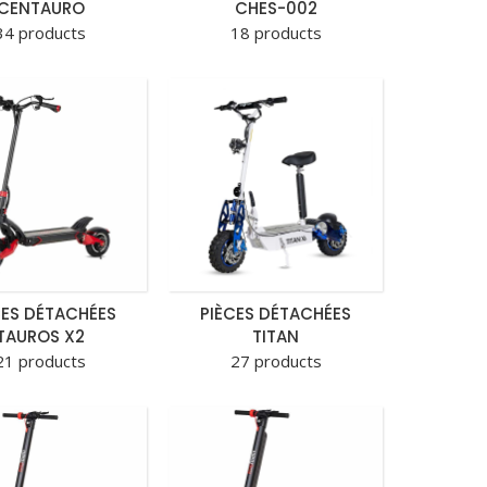
CENTAURO
CHES-002
34 products
18 products
CES DÉTACHÉES
PIÈCES DÉTACHÉES
TAUROS X2
TITAN
21 products
27 products