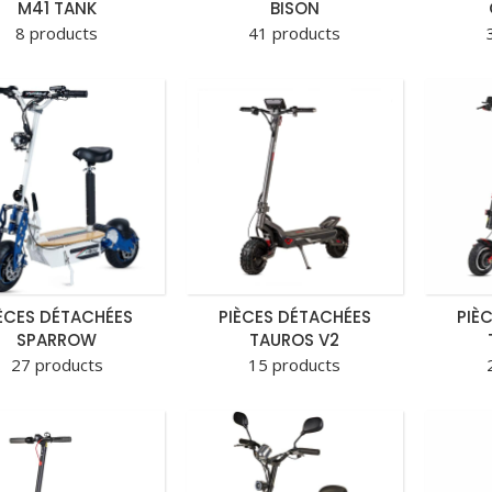
M41 TANK
BISON
8 products
41 products
ÈCES DÉTACHÉES
PIÈCES DÉTACHÉES
PIÈ
SPARROW
TAUROS V2
27 products
15 products