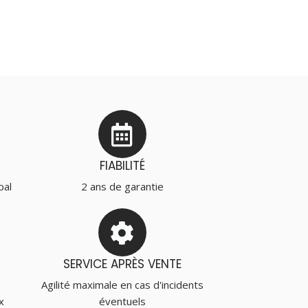
FIABILITÉ
pal
2 ans de garantie
SERVICE APRÈS VENTE
Agilité maximale en cas d'incidents
x
éventuels