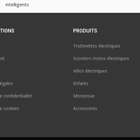
intelligents
TIONS
PRODUITS
Trottinettes électriques
nt
Scooters motos électriques
Vélos électriques
égales
Enfants
e confidentialité
Monoroue
de cookies
Accessoires