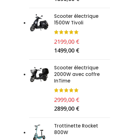
Scooter électrique
1500W Tivoli
2199,00
€
1499,00
€
Scooter électrique
2000W avec coffre
InTime
2999,00
€
2899,00
€
Trottinette Rocket
800W