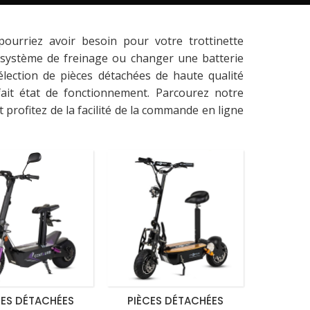
urriez avoir besoin pour votre trottinette
e système de freinage ou changer une batterie
élection de pièces détachées de haute qualité
fait état de fonctionnement. Parcourez notre
profitez de la facilité de la commande en ligne
CES DÉTACHÉES
PIÈCES DÉTACHÉES