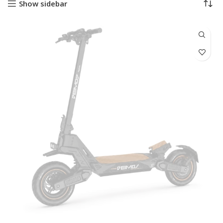
Show sidebar