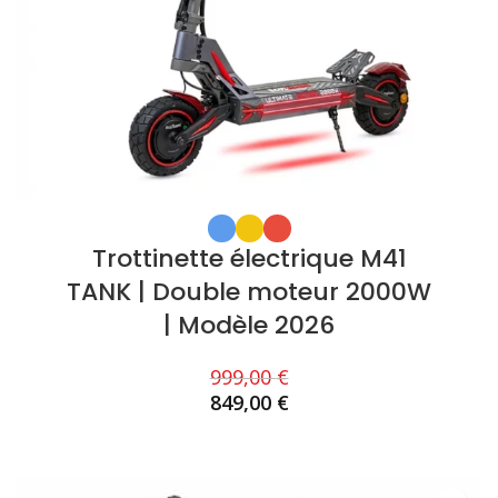
Trottinette électrique M41
TANK | Double moteur 2000W
| Modèle 2026
999,00
€
849,00
€
CHOIX DES OPTIONS