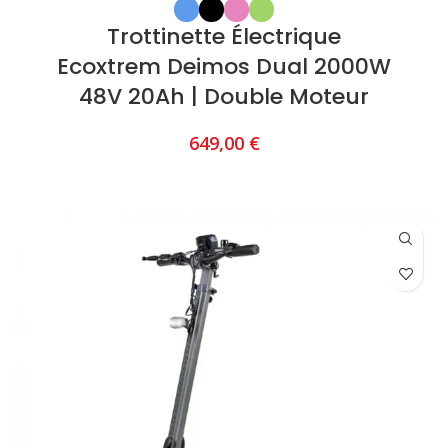
Trottinette Électrique
Ecoxtrem Deimos Dual 2000W
48V 20Ah | Double Moteur
649,00
€
CHOIX DES OPTIONS