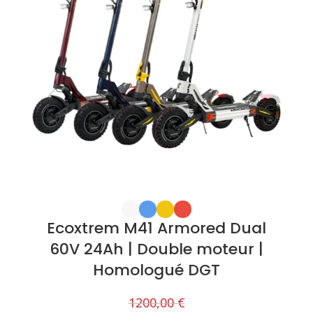
Ecoxtrem M41 Armored Dual
60V 24Ah | Double moteur |
Homologué DGT
1200,00
€