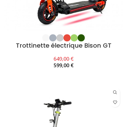
Trottinette électrique Bison GT
649,00
€
599,00
€
CHOIX DES OPTIONS