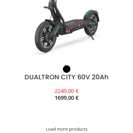
DUALTRON CITY 60V 20Ah
2249,00
€
1699,00
€
CHOIX DES OPTIONS
Load more products