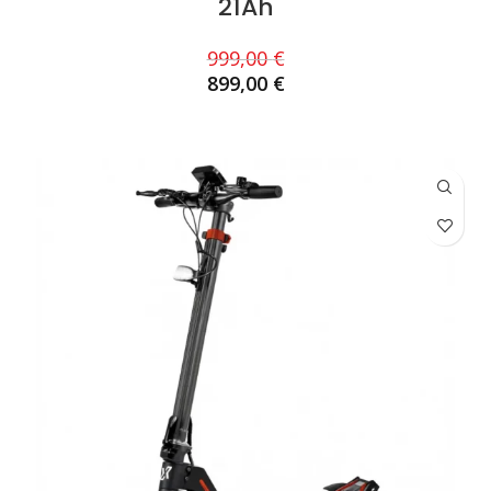
21Ah
999,00
€
899,00
€
AJOUTER AU PANIER