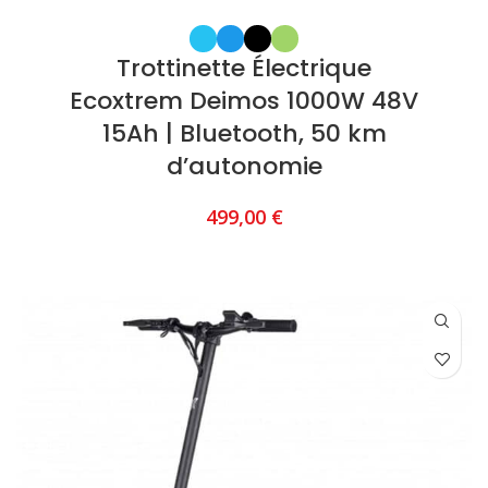
Trottinette Électrique
Ecoxtrem Deimos 1000W 48V
15Ah | Bluetooth, 50 km
d’autonomie
499,00
€
CHOIX DES OPTIONS