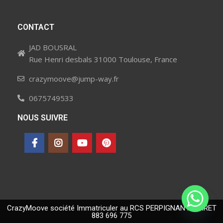
CONTACT
JAD BOUSRAL
Rue Henri desbals 31000 Toulouse, France
crazymoove@jump-way.fr
0675749533
NOUS SUIVRE
CrazyMoove société Immatriculer au RCS PERPIGNAN N° SIRET
883 696 775