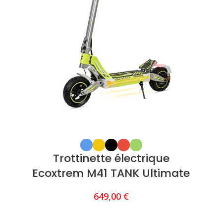
Trottinette électrique
Ecoxtrem M41 TANK Ultimate
649,00
€
CHOIX DES OPTIONS