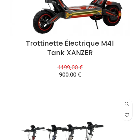
Trottinette Électrique M41
Tank XANZER
1199,00
€
900,00
€
AJOUTER AU PANIER