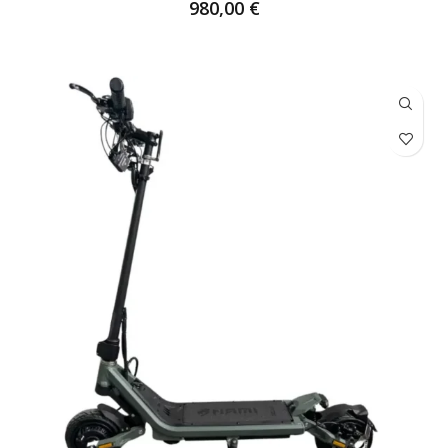
980,00
€
CHOIX DES OPTIONS