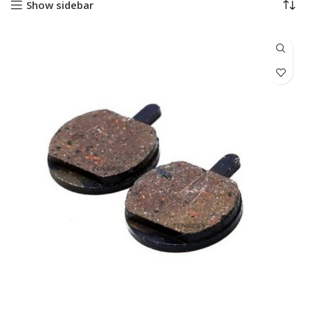
Show sidebar