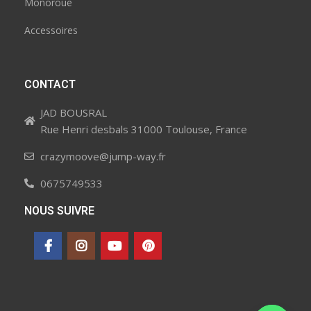
Monoroue
Accessoires
CONTACT
JAD BOUSRAL
Rue Henri desbals 31000 Toulouse, France
crazymoove@jump-way.fr
0675749533
NOUS SUIVRE