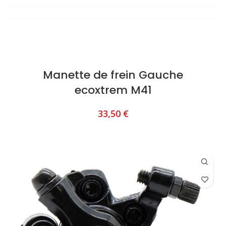
Manette de frein Gauche
ecoxtrem M41
33,50
€
AJOUTER AU PANIER