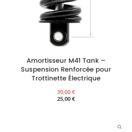
Amortisseur M41 Tank –
Suspension Renforcée pour
Trottinette Électrique
39,00
€
25,00
€
AJOUTER AU PANIER