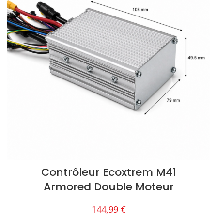
Contrôleur Ecoxtrem M41
Armored Double Moteur
144,99
€