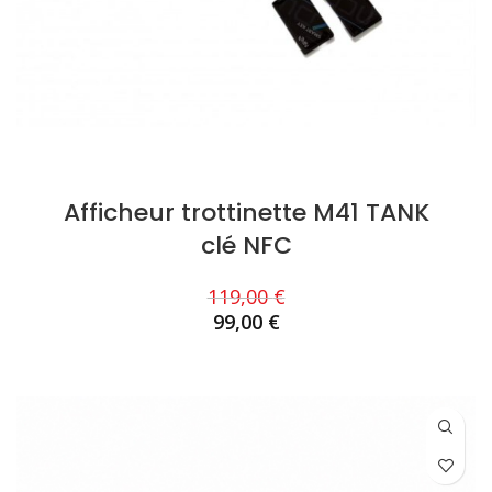
Afficheur trottinette M41 TANK
clé NFC
119,00
€
99,00
€
AJOUTER AU PANIER