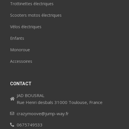
Trottinettes électriques
Scooters motos électriques
Vélos électriques
Enfants
Monoroue
Accessoires
CONTACT
JAD BOUSRAL
Rue Henri desbals 31000 Toulouse, France
crazymoove@jump-way.fr
0675749533