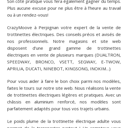
Son côté pratique vous fera également gagner du temps.
Plus aucune excuse pour ne plus être à l’heure au travail
ou à un rendez-vous!
CrazyMoove à Perpignan votre expert de la vente de
trottinettes électriques. Des conseils précis et avisés de
nos professionnels. Notre magasins et site web
disposent d’une grand gamme de trottinettes
électriques en vente de plusieurs marques (DUALTRON,
SPEEDWAY, BRONCO, VSETT, SEGWAY, E-TWOW,
APRILIA, DUCATI, NINEBOT, KINGSONG, INOKIM…)
Pour vous aider à faire le bon choix parmi nos modèles,
faites le tours sur notre site web. Nous réalisons la vente
de trottinettes électriques légères et pratiques. Avec un
châssis en aluminium renforcé, nos modèles sont
parfaitement adaptés pour tous vos trajets urbains.
Le poids plume de la trottinette électrique adulte vous
permet de la transporter partout ! Un compteur vous