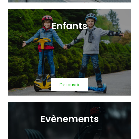
Enfants​
Découvrir
Evènements​