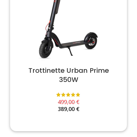
Trottinette Urban Prime
350W
499,00
€
389,00
€
AJOUTER AU PANIER