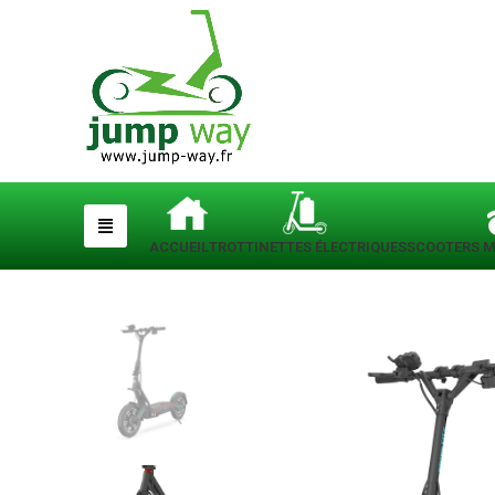
ACCUEIL
TROTTINETTES ÉLECTRIQUES
SCOOTERS M