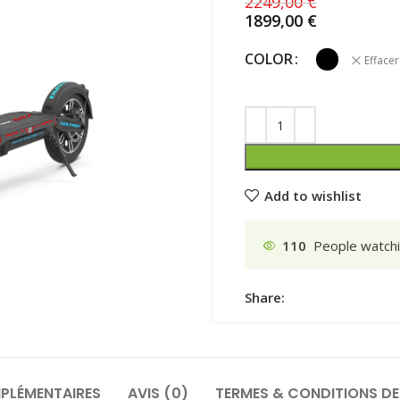
2249,00
€
1899,00
€
COLOR
Effacer
Add to wishlist
110
People watchi
Share:
PLÉMENTAIRES
AVIS (0)
TERMES & CONDITIONS DE