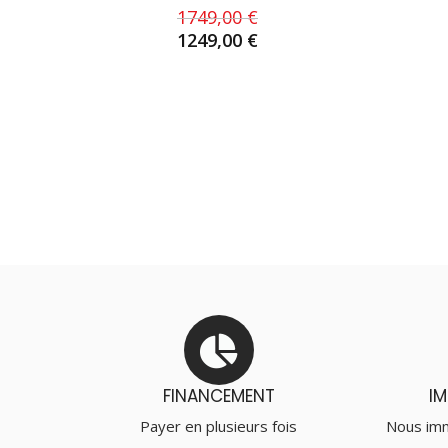
1749,00
€
1249,00
€
AJOUTER AU PANIER
FINANCEMENT
I
Payer en plusieurs fois
Nous imm