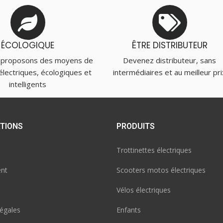
ÉCOLOGIQUE
ÊTRE DISTRIBUTEUR
 proposons des moyens de
Devenez distributeur, sans
électriques, écologiques et
intermédiaires et au meilleur pri
intelligents
TIONS
PRODUITS
Trottinettes électriques
nt
Scooters motos électriques
Vélos électriques
égales
Enfants