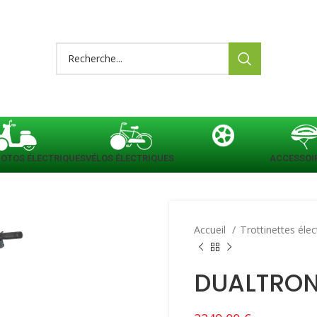
OTOS ÉLECTRIQUES
VÉLOS ÉLECTRIQUES
PIÈCES DE RECHANGE
ACCESSOI
Accueil
Trottinettes éle
DUALTRON