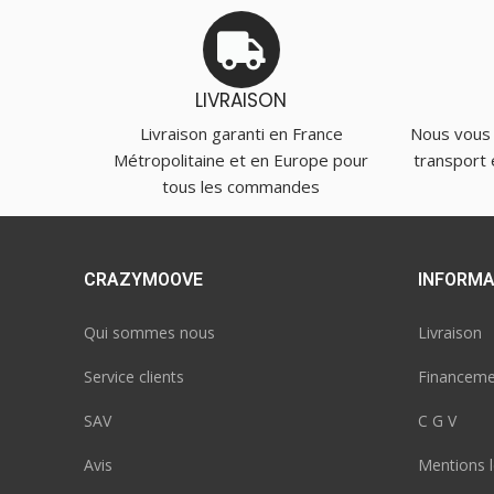
LIVRAISON
Livraison garanti en France
Nous vous
Métropolitaine et en Europe pour
transport 
tous les commandes
CRAZYMOOVE
INFORMA
Qui sommes nous
Livraison
Service clients
Financeme
SAV
C G V
Avis
Mentions l