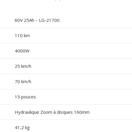
60V 25Ah – LG-21700
110 km
4000W
25 km/h
70 km/h
15 pouces
Hydraulique Zoom à disques 160mm
41,2 kg