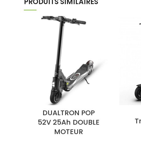
PRODUITS SIMILAIRES
DUALTRON POP
T
52V 25Ah DOUBLE
MOTEUR