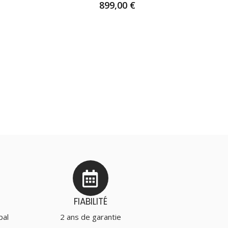
899,00
€
AJOUTER AU PANIER
FIABILITÉ
pal
2 ans de garantie