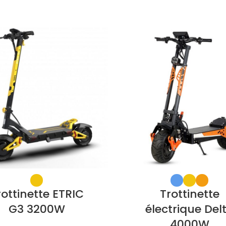
rottinette ETRIC
Trottinette
G3 3200W
électrique Del
4000W