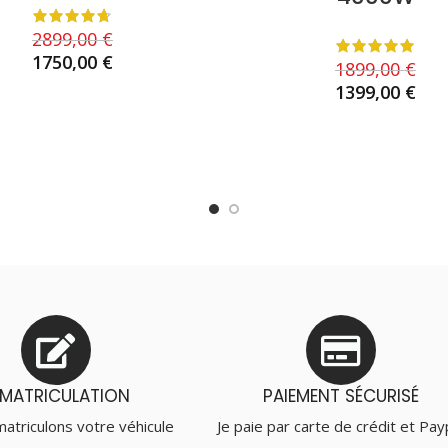
2899,00
€
1750,00
€
1899,00
€
1399,00
€
CHOIX DES OPTIONS
CHOIX DES OPTIONS
MMATRICULATION
PAIEMENT SÉCURISÉ
atriculons votre véhicule
Je paie par carte de crédit et Pay