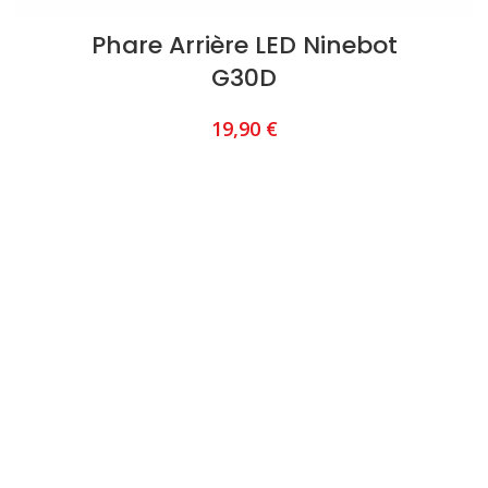
Phare Arrière LED Ninebot
G30D
19,90
€
AJOUTER AU PANIER