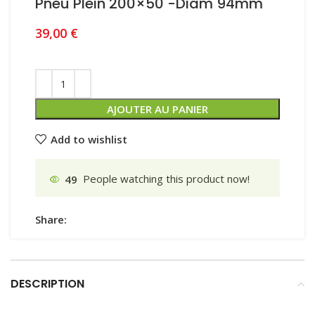
Pneu Plein 200×50 -Diam 94mm
39,00
€
AJOUTER AU PANIER
Add to wishlist
49
People watching this product now!
Share:
DESCRIPTION