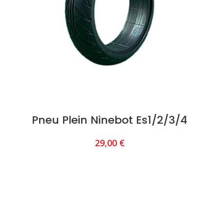
Pneu Plein Ninebot Es1/2/3/4
29,00
€
AJOUTER AU PANIER