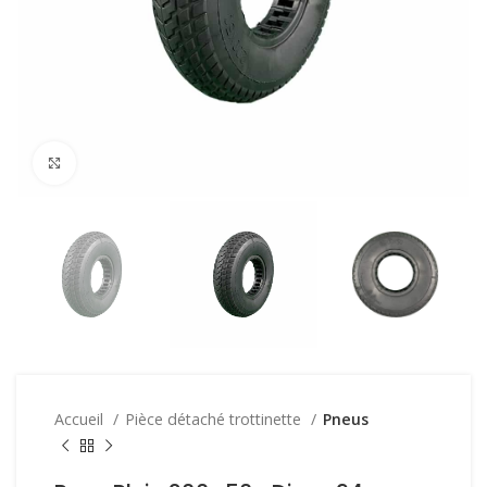
Click to enlarge
Accueil
Pièce détaché trottinette
Pneus