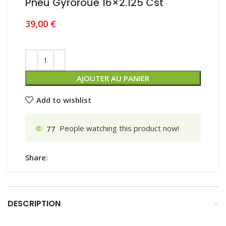
Pneu Gyroroue 16×2.125 Cst
39,00
€
AJOUTER AU PANIER
Add to wishlist
77
People watching this product now!
Share:
DESCRIPTION