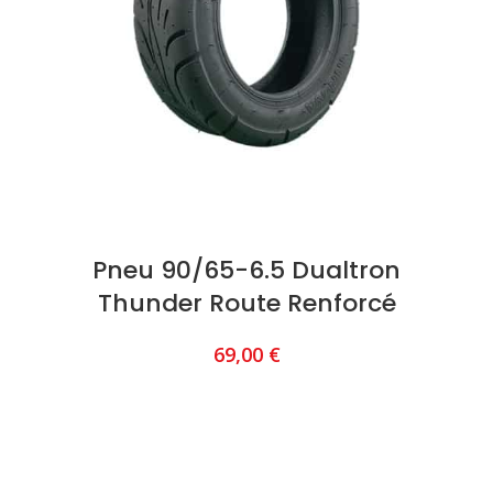
Pneu 90/65-6.5 Dualtron
Thunder Route Renforcé
69,00
€
AJOUTER AU PANIER