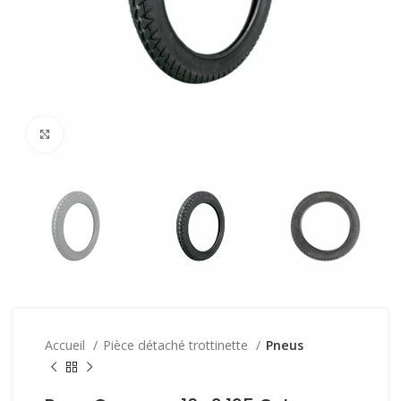
Click to enlarge
Accueil
Pièce détaché trottinette
Pneus