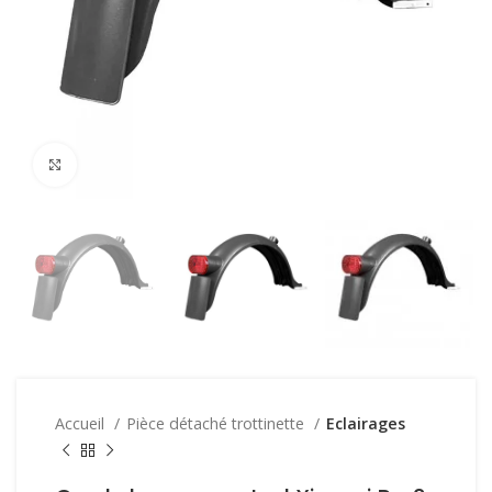
Click to enlarge
Accueil
Pièce détaché trottinette
Eclairages