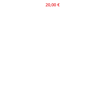
20,00
€
AJOUTER AU PANIER