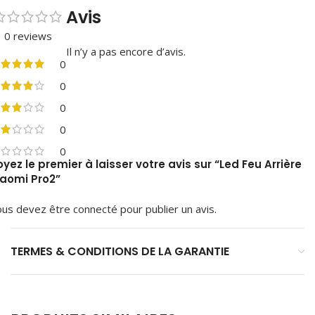
Avis
0 reviews
Il n’y a pas encore d’avis.
0
0
0
0
0
oyez le premier à laisser votre avis sur “Led Feu Arrière
iaomi Pro2”
ous devez être
connecté
pour publier un avis.
TERMES & CONDITIONS DE LA GARANTIE