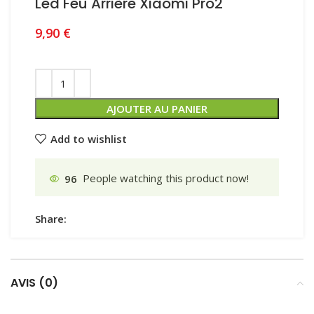
Led Feu Arrière Xiaomi Pro2
9,90
€
AJOUTER AU PANIER
Add to wishlist
96
People watching this product now!
Share:
AVIS (0)