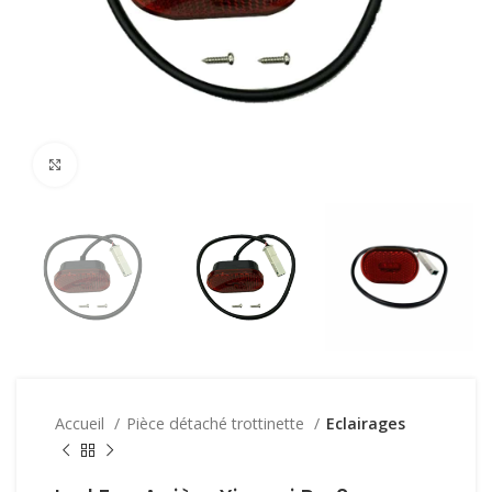
Click to enlarge
Accueil
Pièce détaché trottinette
Eclairages