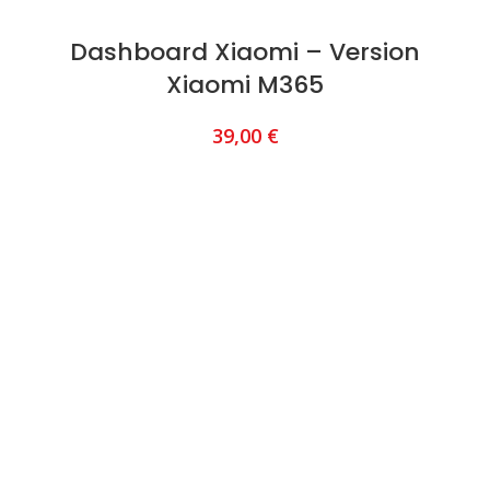
Dashboard Xiaomi – Version
Xiaomi M365
39,00
€
AJOUTER AU PANIER