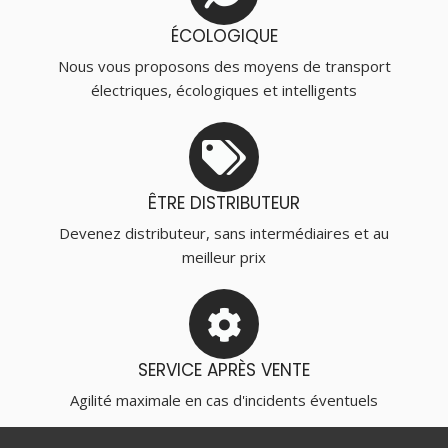
ÉCOLOGIQUE
Nous vous proposons des moyens de transport
électriques, écologiques et intelligents
ÊTRE DISTRIBUTEUR
Devenez distributeur, sans intermédiaires et au
meilleur prix
SERVICE APRÈS VENTE
Agilité maximale en cas d'incidents éventuels