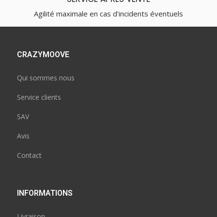
Agilité maximale en cas d'incidents éventuels
CRAZYMOOVE
Qui sommes nous
Service clients
SAV
Avis
Contact
INFORMATIONS
Livraison