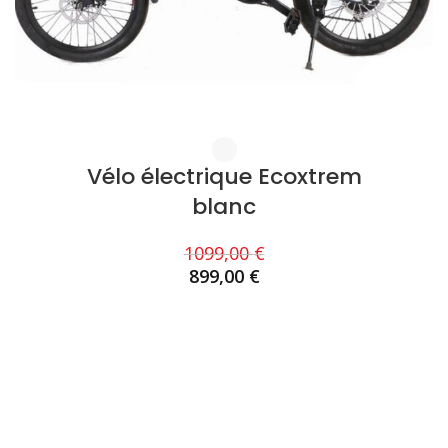
Vélo électrique Ecoxtrem
blanc
1099,00
€
899,00
€
CHOIX DES OPTIONS