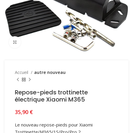
Click to enlarge
Accueil
autre nouveau
Repose-pieds trottinette
électrique Xiaomi M365
35,90
€
Le nouveau repose-pieds pour Xiaomi
Trottinette/M365/1S/Pro/Pro 2