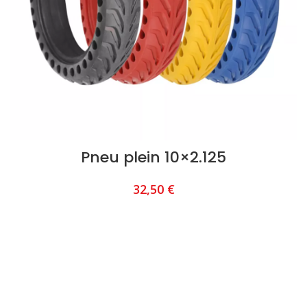
Pneu plein 10×2.125
32,50
€
AJOUTER AU PANIER