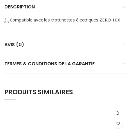
DESCRIPTION
Compatible avec les trottinettes électriques ZERO 10X
AVIS (0)
TERMES & CONDITIONS DE LA GARANTIE
PRODUITS SIMILAIRES