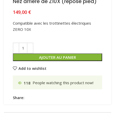
Nez arrière de Z10X (repose pied)
149,00
€
Compatible avec les trottinettes électriques
ZERO 10X
AJOUTER AU PANIER
Add to wishlist
118
People watching this product now!
Share: