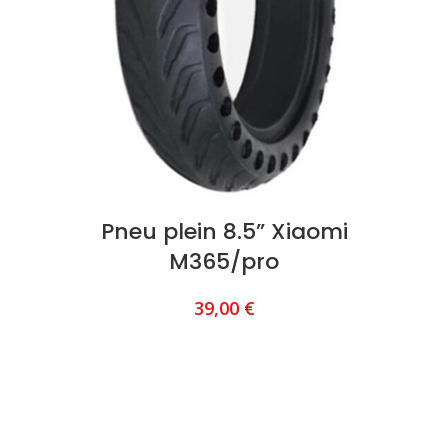
Pneu plein 8.5” Xiaomi
M365/pro
39,00
€
AJOUTER AU PANIER