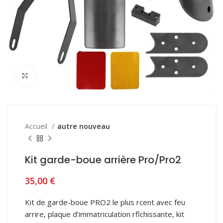
Click to enlarge
Accueil
autre nouveau
Kit garde-boue arrière Pro/Pro2
35,00
€
Kit de garde-boue PRO2 le plus rcent avec feu
arrire, plaque d’immatriculation rflchissante, kit