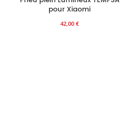
pour Xiaomi
42,00
€
AJOUTER AU PANIER