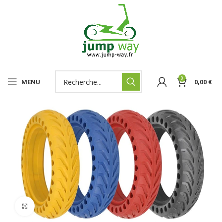
0
MENU
0,00
€
Click to enlarge