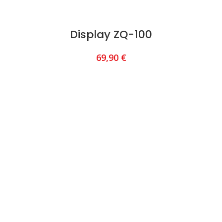
Display ZQ-100
69,90
€
AJOUTER AU PANIER