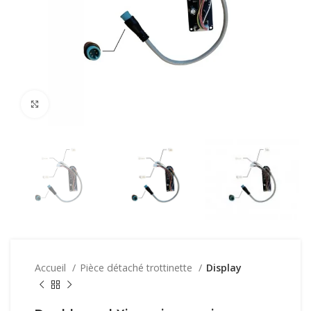
Click to enlarge
Accueil
Pièce détaché trottinette
Display