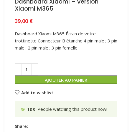
Dashboard Xiaomi – version
Xiaomi M365
39,00
€
Dashboard Xiaomi M365 Écran de votre
trottinette Connecteur B étanche 4 pin male ; 3 pin
male ; 2 pin male ; 3 pin femelle
AJOUTER AU PANIER
Add to wishlist
108
People watching this product now!
Share: