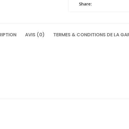
Share:
IPTION
AVIS (0)
TERMES & CONDITIONS DE LA GA