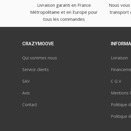
Livraison garanti en France
Nous vous
Métropolitaine et en Europe pour
transport 
tous les commandes
CRAZYMOOVE
INFORMA
Qui sommes nous
Livraison
Service clients
Financeme
SAV
C G V
Avis
Mentions l
Contact
Politique d
Politique 