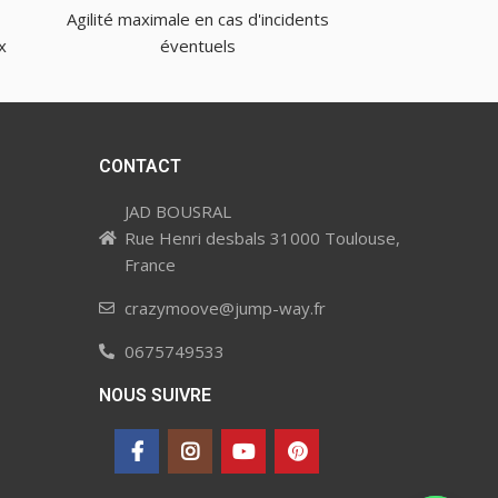
Agilité maximale en cas d'incidents
x
éventuels
CONTACT
JAD BOUSRAL
Rue Henri desbals 31000 Toulouse,
France
crazymoove@jump-way.fr
0675749533
NOUS SUIVRE