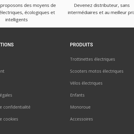
 proposons des moyens de
Devenez distributeur, sans
électriques, écologiques et
intermédiaires et au meilleur pri
intelligents
TIONS
PRODUITS
Trottinettes électriques
nt
Scooters motos électriques
Vélos électriques
égales
Enfants
e confidentialité
Monoroue
de cookies
Accessoires