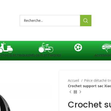
OTOS ÉLECTRIQUES
VÉLOS ÉLECTRIQUES
PIÈCES DE RECHANGE
ACCESSOI
Accueil
Pièce détaché tr
Crochet support sac Xia
Crochet s