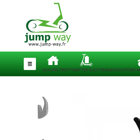
ACCUEIL
TROTTINETTES ÉLECTRIQUES
SCOOTERS M