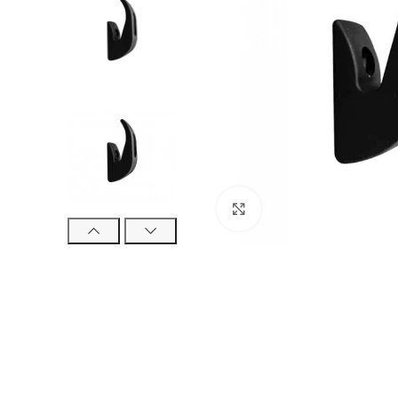
Click to enlarge