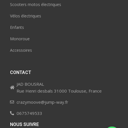
Scooters motos électriques
Vélos électriques
Enfants
Monoroue
Accessoires
CONTACT
JAD BOUSRAL
Rue Henri desbals 31000 Toulouse, France
crazymoove@jump-way.fr
0675749533
NOUS SUIVRE