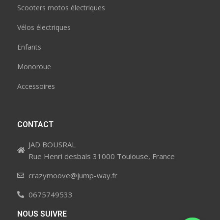
Scooters motos électriques
Vélos électriques
Enfants
Monoroue
Accessoires
CONTACT
JAD BOUSRAL
Rue Henri desbals 31000 Toulouse, France
crazymoove@jump-way.fr
0675749533
NOUS SUIVRE