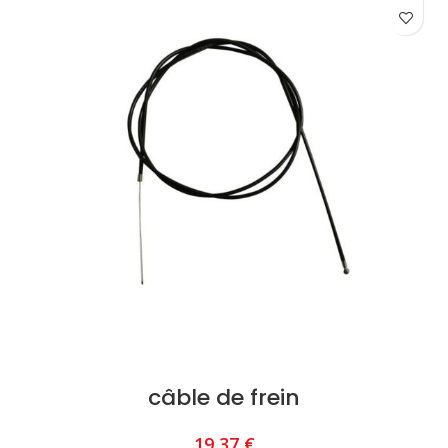
câble de frein
19,37
€