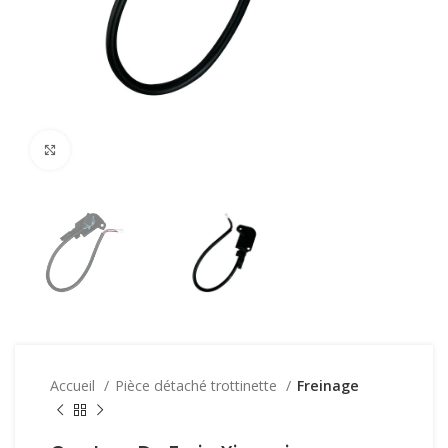
Click to enlarge
Accueil
Pièce détaché trottinette
Freinage