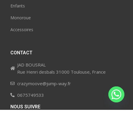
Enfants
Monoroue
Accessoires
CONTACT
JAD BOUSRAL
Rue Henri desbals 31000 Toulouse, France
crazymoove@jump-way.fr
0675749533
NOUS SUIVRE