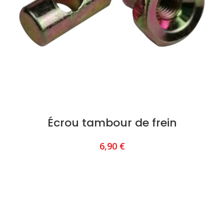
Écrou tambour de frein
6,90
€
AJOUTER AU PANIER