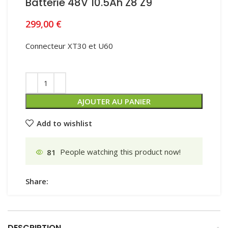
Batterie 48V 10.5Ah Z8 Z9
299,00
€
Connecteur XT30 et U60
AJOUTER AU PANIER
Add to wishlist
81
People watching this product now!
Share:
DESCRIPTION