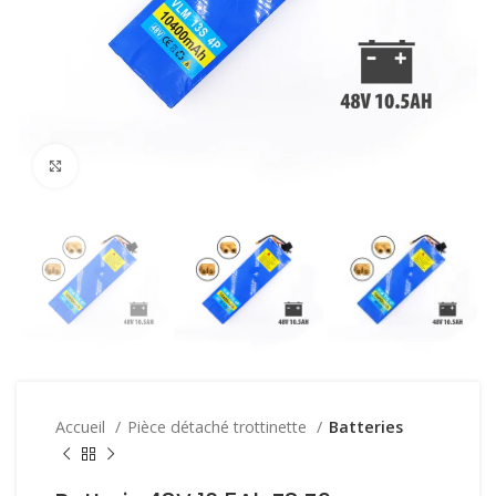
Click to enlarge
Accueil
Pièce détaché trottinette
Batteries