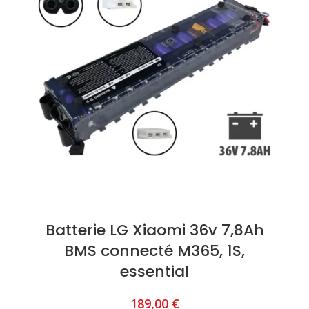
Batterie LG Xiaomi 36v 7,8Ah
BMS connecté M365, 1S,
essential
189,00
€