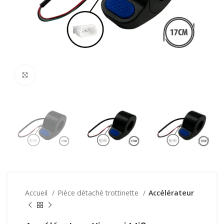
Click to enlarge
Accueil
Pièce détaché trottinette
Accélérateur