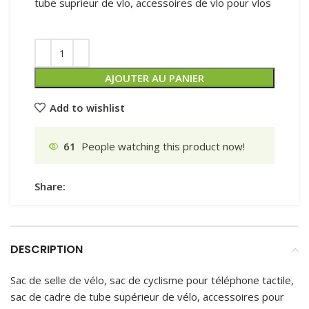
tube suprieur de vlo, accessoires de vlo pour vlos
AJOUTER AU PANIER
Add to wishlist
61
People watching this product now!
Share:
DESCRIPTION
Sac de selle de vélo, sac de cyclisme pour téléphone tactile,
sac de cadre de tube supérieur de vélo, accessoires pour