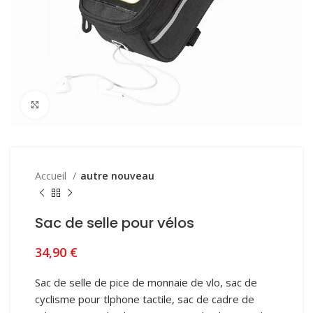
Click to enlarge
Accueil
autre nouveau
Sac de selle pour vélos
34,90
€
Sac de selle de pice de monnaie de vlo, sac de
cyclisme pour tlphone tactile, sac de cadre de