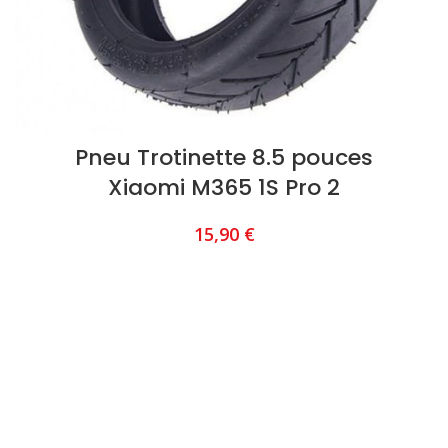
Pneu Trotinette 8.5 pouces
Xiaomi M365 1S Pro 2
15,90
€
AJOUTER AU PANIER