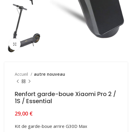
Click to enlarge
Accueil
autre nouveau
Renfort garde-boue Xiaomi Pro 2 /
1S / Essential
29,00
€
Kit de garde-boue arrire G30D Max