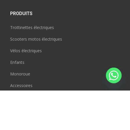
PRODUITS
Trottinettes électriques
Scooters motos électriques
Vélos électriques
Enfants
Monoroue
Accessoires
CONTACT
JAD BOUSRAL
Rue Henri desbals 31000 Toulouse, France