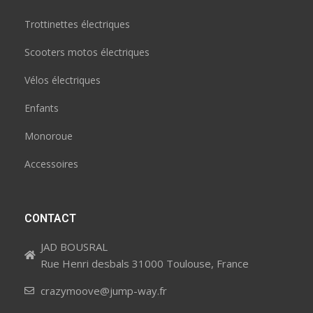
Trottinettes électriques
Scooters motos électriques
Vélos électriques
Enfants
Monoroue
Accessoires
CONTACT
JAD BOUSRAL
Rue Henri desbals 31000 Toulouse, France
crazymoove@jump-way.fr