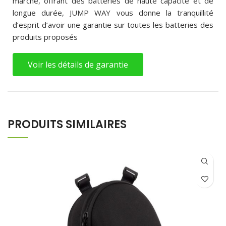
marché, offrant des batteries de haute capacité et de
longue durée, JUMP WAY vous donne la tranquillité
d’esprit d’avoir une garantie sur toutes les batteries des
produits proposés
Voir les détails de garantie
PRODUITS SIMILAIRES