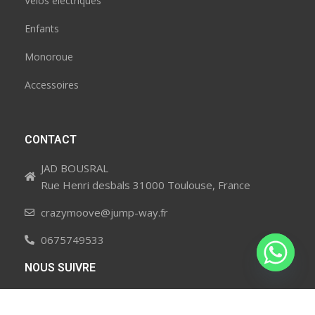
Vélos électriques
Enfants
Monoroue
Accessoires
CONTACT
JAD BOUSRAL
Rue Henri desbals 31000 Toulouse, France
crazymoove@jump-way.fr
0675749533
NOUS SUIVRE