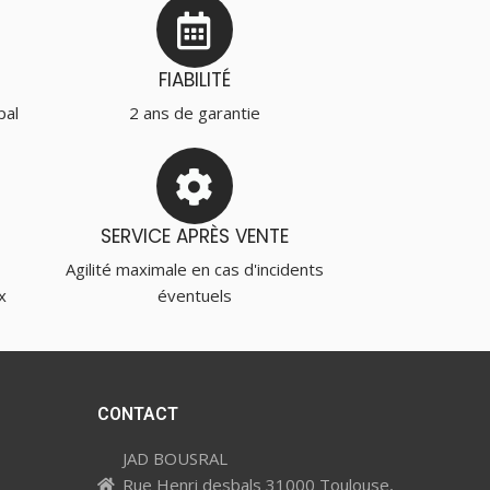
FIABILITÉ
pal
2 ans de garantie
SERVICE APRÈS VENTE
Agilité maximale en cas d'incidents
x
éventuels
CONTACT
JAD BOUSRAL
Rue Henri desbals 31000 Toulouse,