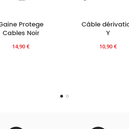
Gaine Protege
Câble dérivati
Cables Noir
Y
14,90
€
10,90
€
AJOUTER AU PANIER
AJOUTER AU PANIER