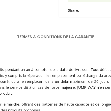
Share:
TERMES & CONDITIONS DE LA GARANTIE
ts pendant un an à compter de la date de livraison. Tout défau
ntie, y compris la réparation, le remplacement ou l’échange du pr
éparé, ou à le remplacer, dans un délai maximum de 20 jours 
dans le service dû à un cas de force majeure, JUMP WAY n’en se
produit.
 le marché, offrant des batteries de haute capacité et de longu
es des produits proposés