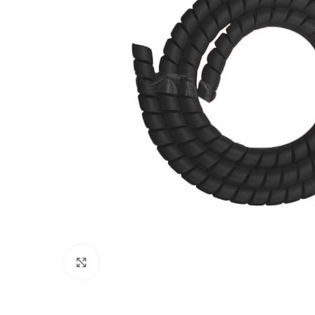
Click to enlarge