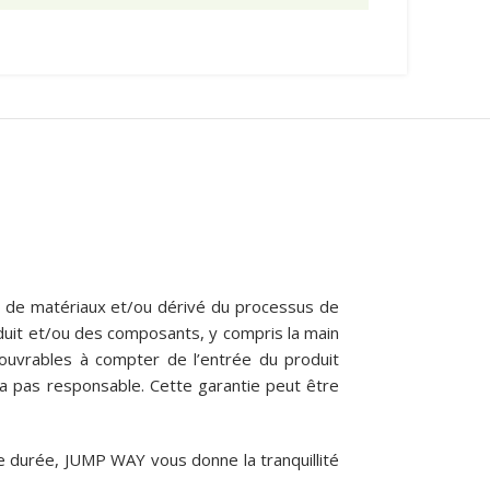
t de matériaux et/ou dérivé du processus de
oduit et/ou des composants, y compris la main
ouvrables à compter de l’entrée du produit
ra pas responsable. Cette garantie peut être
e durée, JUMP WAY vous donne la tranquillité