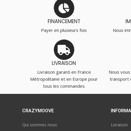
FINANCEMENT
I
Payer en plusieurs fois
Nous imm
LIVRAISON
Livraison garanti en France
Nous vous
Métropolitaine et en Europe pour
transport 
tous les commandes
CRAZYMOOVE
INFORMA
Qui sommes nous
Livraison