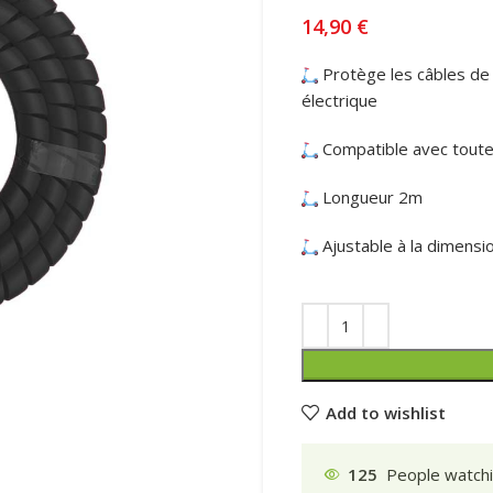
14,90
€
Protège les câbles de f
électrique
Compatible avec toutes
Longueur 2m
Ajustable à la dimensi
Add to wishlist
125
People watchi