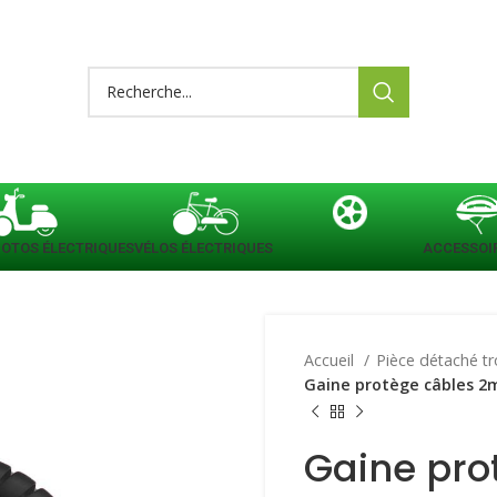
OTOS ÉLECTRIQUES
VÉLOS ÉLECTRIQUES
PIÈCES DE RECHANGE
ACCESSOI
Accueil
Pièce détaché tr
Gaine protège câbles 2
Gaine pro