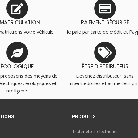
MMATRICULATION
PAIEMENT SÉCURISÉ
atriculons votre véhicule
Je paie par carte de crédit et Pay
ÉCOLOGIQUE
ÊTRE DISTRIBUTEUR
 proposons des moyens de
Devenez distributeur, sans
électriques, écologiques et
intermédiaires et au meilleur pri
intelligents
TIONS
PRODUITS
Trottinettes électriques