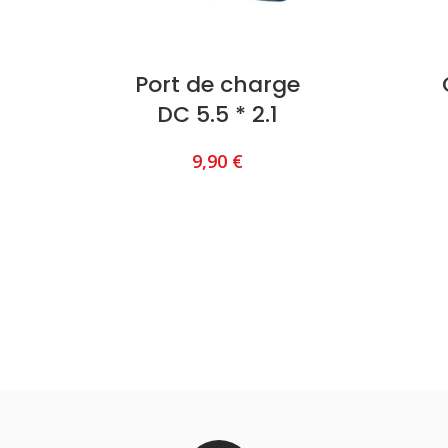
Port de charge
DC 5.5 * 2.1
9,90
€
AJOUTER AU PANIER