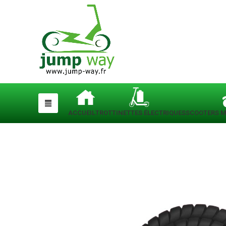
ACCUEIL
TROTTINETTES ÉLECTRIQUES
SCOOTERS M