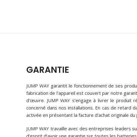
GARANTIE
JUMP WAY garantit le fonctionnement de ses produi
fabrication de l’appareil est couvert par notre gara
d’œuvre. JUMP WAY s’engage à livrer le produit r
concerné dans nos installations. En cas de retard 
activée en présentant la facture d’achat originale du 
JUMP WAY travaille avec des entreprises leaders sur
d’esprit d’avoir une garantie sur toutes les batteri