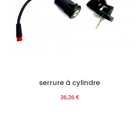
serrure à cylindre
36,26
€
AJOUTER AU PANIER