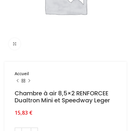
Click to enlarge
Accueil
Chambre à air 8,5×2 RENFORCEE
Dualtron Mini et Speedway Leger
15,83
€