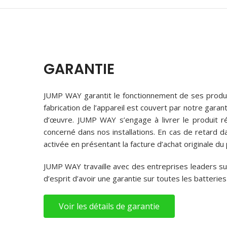
GARANTIE
JUMP WAY garantit le fonctionnement de ses produi
fabrication de l’appareil est couvert par notre gara
d’œuvre. JUMP WAY s’engage à livrer le produit r
concerné dans nos installations. En cas de retard 
activée en présentant la facture d’achat originale du 
JUMP WAY travaille avec des entreprises leaders sur
d’esprit d’avoir une garantie sur toutes les batteri
Voir les détails de garantie