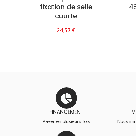
fixation de selle
4
courte
24,57
€
AJOUTER AU PANIER
FINANCEMENT
I
Payer en plusieurs fois
Nous imm