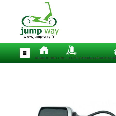
ACCUEIL
TROTTINETTES ÉLECTRIQUES
SCOOTERS M