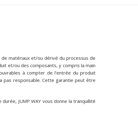
t de matériaux et/ou dérivé du processus de
oduit et/ou des composants, y compris la main
ouvrables à compter de l’entrée du produit
ra pas responsable. Cette garantie peut être
e durée, JUMP WAY vous donne la tranquillité