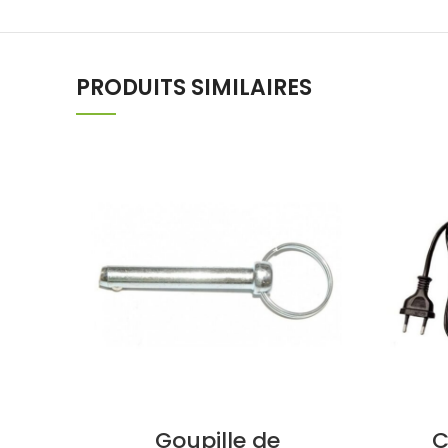
PRODUITS SIMILAIRES
Goupille de
C