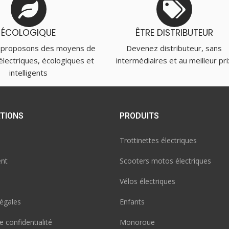
ÉCOLOGIQUE
ÊTRE DISTRIBUTEUR
 proposons des moyens de
Devenez distributeur, sans
électriques, écologiques et
intermédiaires et au meilleur pri
intelligents
TIONS
PRODUITS
Trottinettes électriques
nt
Scooters motos électriques
Vélos électriques
égales
Enfants
e confidentialité
Monoroue