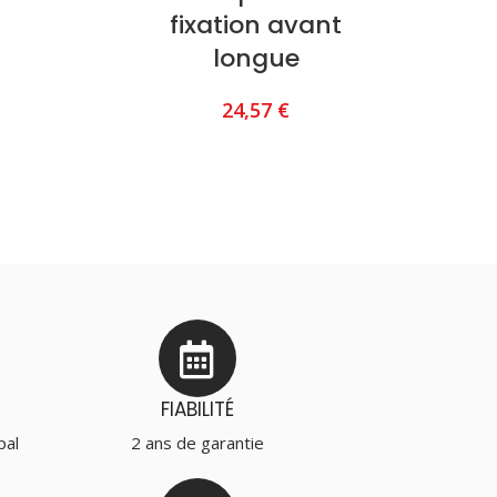
fixation avant
longue
24,57
€
AJOUTER AU PANIER
FIABILITÉ
pal
2 ans de garantie