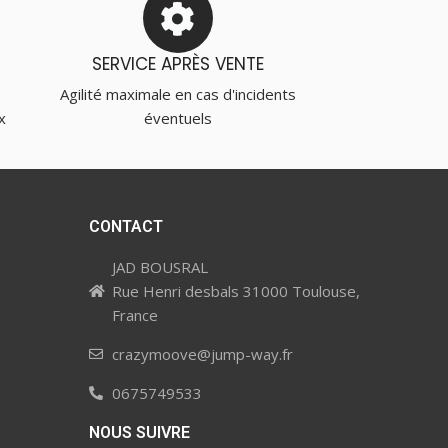
SERVICE APRÈS VENTE
Agilité maximale en cas d'incidents
x
éventuels
CONTACT
JAD BOUSRAL
Rue Henri desbals 31000 Toulouse,
France
crazymoove@jump-way.fr
0675749533
NOUS SUIVRE