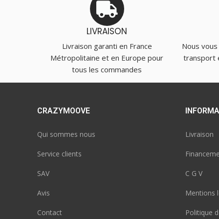
LIVRAISON
Livraison garanti en France
Nous vous
Métropolitaine et en Europe pour
transport 
tous les commandes
CRAZYMOOVE
INFORMA
Qui sommes nous
Livraison
Service clients
Financeme
SAV
C G V
Avis
Mentions l
Contact
Politique d