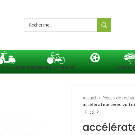
OTOS ÉLECTRIQUES
VÉLOS ÉLECTRIQUES
PIÈCES DE RECHANGE
ACCESSOI
Accueil
Pièces de rech
accélérateur avec voltm
accélérat