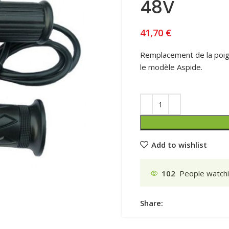
48V
41,70
€
Remplacement de la poig
le modèle Aspide.
Add to wishlist
102
People watchi
Share: