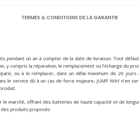
TERMES & CONDITIONS DE LA GARANTIE
ts pendant un an à compter de la date de livraison. Tout défau
ntie, y compris la réparation, le remplacement ou l’échange du pr
éparé, ou à le remplacer, dans un délai maximum de 20 jours 
dans le service dû à un cas de force majeure, JUMP WAY n’en se
produit.
 le marché, offrant des batteries de haute capacité et de longu
es des produits proposés