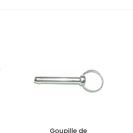
Goupille de
P